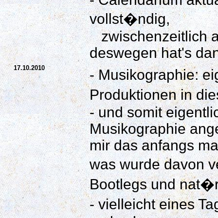
vollst�ndig,
zwischenzeitlich a
deswegen hat's dann
17.10.2010
- Musikographie: ei
Produktionen in di
- und somit eigentl
Musikographie ange
mir das anfangs m
was wurde davon ver
Bootlegs und nat�r
- vielleicht eines 