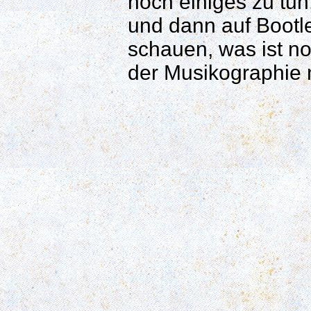
noch einiges zu tu
und dann auf Bootl
schauen, was ist no
der Musikographie 