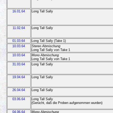
16.01.64
Long Tall Sally
11.02.64
Long Tall Sally
01.03.64
Long Tall Sally (Take 1)
10.03.64
Stereo Abmischung
Long Tall Sally von Take 1
10.03.64
Mono Abmischung
Long Tall Sally von Take 1
31.03.64
Long Tall Sally
19.04.64
Long Tall Sally
26.04.64
Long Tall Sally
03.06.64
Long Tall Sally
(Gerücht, daß die Proben aufgenommen wurden)
04.06.64
Mono Abmischung