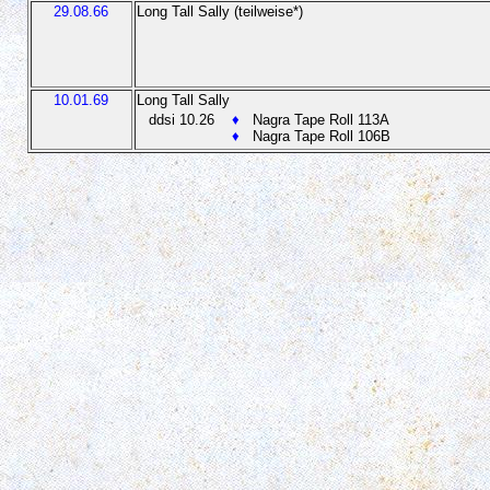
29.08.66
Long Tall Sally (teilweise*)
10.01.69
Long Tall Sally
ddsi 10.26
♦
Nagra Tape Roll 113A
♦
Nagra Tape Roll 106B