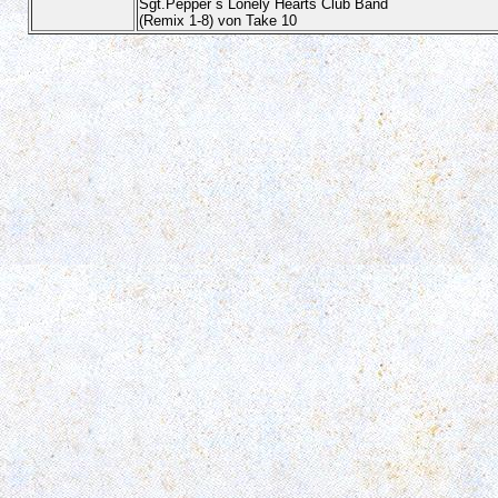
Sgt.Pepper´s Lonely Hearts Club Band
(Remix 1-8) von Take 10