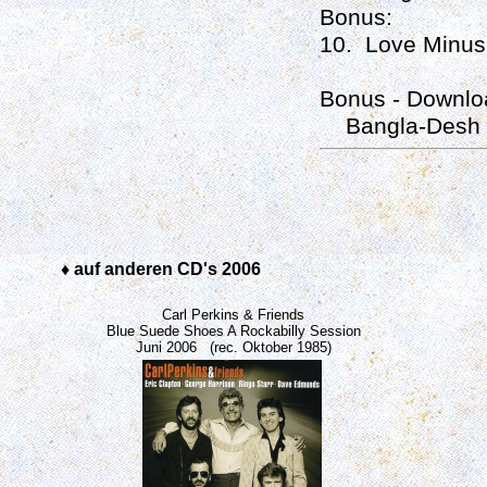
Bonus:
10. Love Minus 
Bonus - Downloa
Bangla-Desh (S
♦ auf anderen CD's 2006
Carl Perkins & Friends
Blue Suede Shoes A Rockabilly Session
Juni 2006 (rec. Oktober 1985)